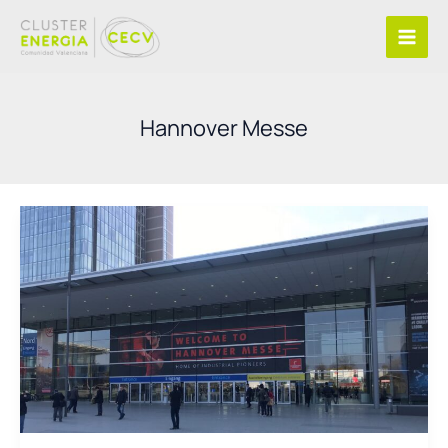
Ir
al
contenido
Hannover Messe