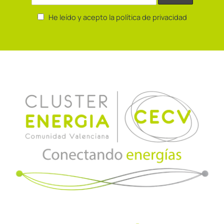
He leído y acepto la política de privacidad