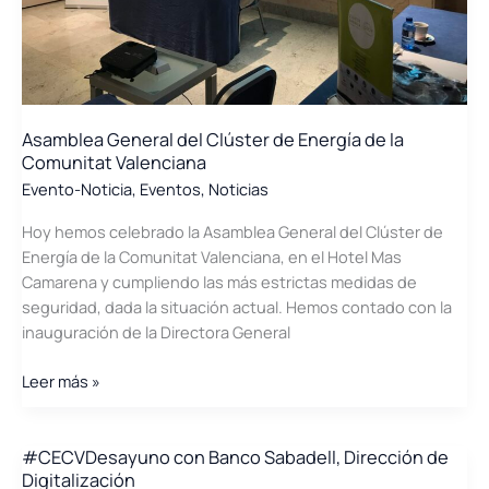
Asamblea General del Clúster de Energía de la
Comunitat Valenciana
Evento-Noticia
,
Eventos
,
Noticias
Hoy hemos celebrado la Asamblea General del Clúster de
Energía de la Comunitat Valenciana, en el Hotel Mas
Camarena y cumpliendo las más estrictas medidas de
seguridad, dada la situación actual. Hemos contado con la
inauguración de la Directora General
Asamblea
Leer más »
General
del
Clúster
#CECVDesayuno con Banco Sabadell, Dirección de
Digitalización
de