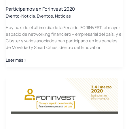
y
Participamos en Forinvest 2020
Sectores
Evento-Noticia
,
Eventos
,
Noticias
Productivos
Hoy ha sido el último día de la Feria de FORINVEST, el mayor
espacio de networking financiero – empresarial del país, y el
Clúster y varios asociados han participado en los paneles
de Movilidad y Smart Cities, dentro del Innovation
Participamos
Leer más »
en
Forinvest
2020