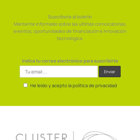
Suscríbete al boletín
Mantente informado sobre las últimas convocatorias,
eventos, oportunidades de financiación e innovación
tecnológica.
Indica tu correo electrónico para suscribirte
He leído y acepto la política de privacidad