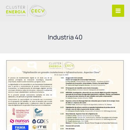
Ir
al
contenido
Industria 40