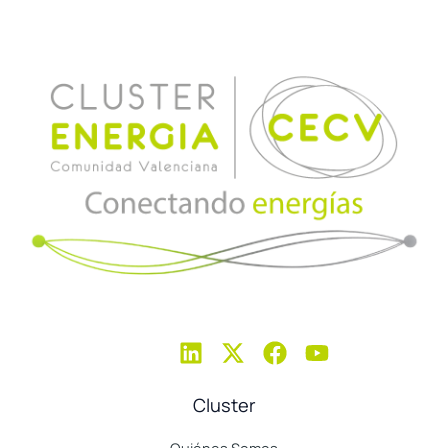
Cluster
Quiénes Somos