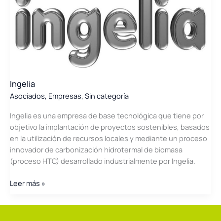
ámbito
Agroalimentario”
Ingelia
Asociados
,
Empresas
,
Sin categoría
Ingelia es una empresa de base tecnológica que tiene por
objetivo la implantación de proyectos sostenibles, basados
en la utilización de recursos locales y mediante un proceso
innovador de carbonización hidrotermal de biomasa
(proceso HTC) desarrollado industrialmente por Ingelia.
Ingelia
Leer más »