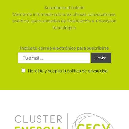
Suscríbete al boletín
Mantente informado sobre las últimas convocatorias,
eventos, oportunidades de financiación e innovación
tecnológica.
Indica tu correo electrónico para suscribirte
He leído y acepto la política de privacidad