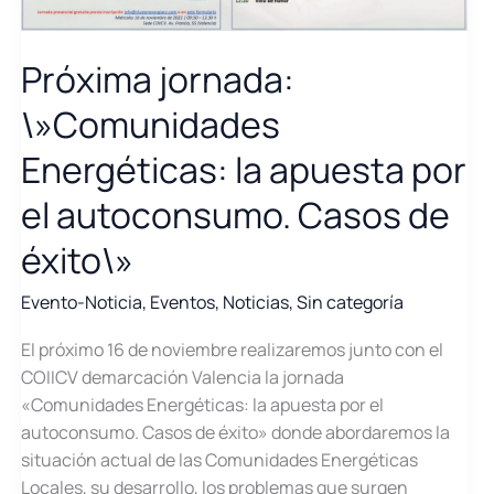
Próxima jornada:
\»Comunidades
Energéticas: la apuesta por
el autoconsumo. Casos de
éxito\»
Evento-Noticia
,
Eventos
,
Noticias
,
Sin categoría
El próximo 16 de noviembre realizaremos junto con el
COIICV demarcación Valencia la jornada
«Comunidades Energéticas: la apuesta por el
autoconsumo. Casos de éxito» donde abordaremos la
situación actual de las Comunidades Energéticas
Locales, su desarrollo, los problemas que surgen