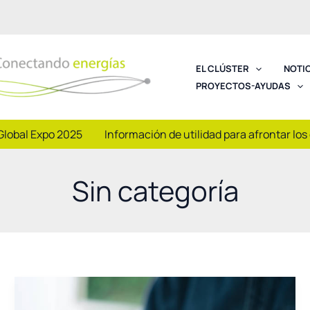
EL CLÚSTER
NOTI
PROYECTOS-AYUDAS
Global Expo 2025
Información de utilidad para afrontar los
Sin categoría