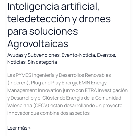
Inteligencia artificial,
teledetección y drones
para soluciones
Agrovoltaicas
Ayudas y Subvenciones
,
Evento-Noticia
,
Eventos
,
Noticias
,
Sin categoría
Las PYMES Ingeniería y Desarrollos Renovables
(Inderen), Plug and Play Energy, EMIN Energy
Management Innovation junto con ETRA Investigación
y Desarrollo y el Clúster de Energía de la Comunidad
Valenciana (CECV) están desarrollando un proyecto
innovador que combina dos aspectos
SMART
Leer más »
CLIMATE