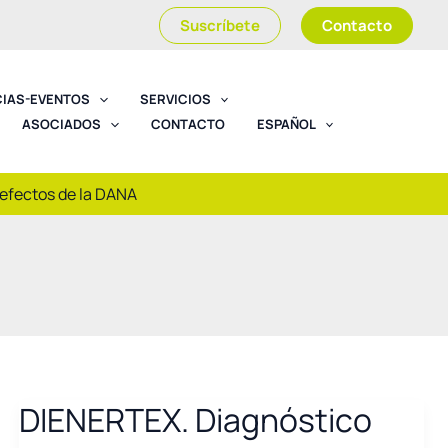
Suscríbete
Contacto
CIAS-EVENTOS
SERVICIOS
ASOCIADOS
CONTACTO
ESPAÑOL
 efectos de la DANA
DIENERTEX. Diagnóstico