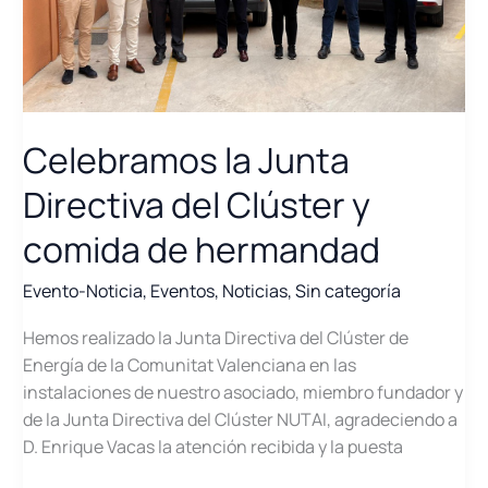
marzo
Celebramos la Junta
Directiva del Clúster y
comida de hermandad
Evento-Noticia
,
Eventos
,
Noticias
,
Sin categoría
Hemos realizado la Junta Directiva del Clúster de
Energía de la Comunitat Valenciana en las
instalaciones de nuestro asociado, miembro fundador y
de la Junta Directiva del Clúster NUTAI, agradeciendo a
D. Enrique Vacas la atención recibida y la puesta