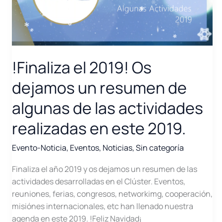
!Finaliza el 2019! Os
dejamos un resumen de
algunas de las actividades
realizadas en este 2019.
Evento-Noticia
,
Eventos
,
Noticias
,
Sin categoría
Finaliza el año 2019 y os dejamos un resumen de las
actividades desarrolladas en el Clúster. Eventos,
reuniones, ferias, congresos, networkimg, cooperación,
misiónes internacionales, etc han llenado nuestra
agenda en este 2019. !Feliz Navidad¡