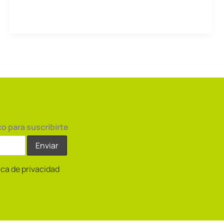
Sostenibilidad
co para suscribirte
tica de privacidad