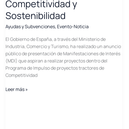
Competitividad y
Sostenibilidad
Ayudas y Subvenciones
,
Evento-Noticia
El Gobierno de España, a través del Ministerio de
Industria, Comercio y Turismo, ha realizado un anuncio
público de presentación de Manifestaciones de Interés
(MDI) que aspiran a realizar proyectos dentro del
Programa de Impulso de proyectos tractores de
Competitividad
MDI
Leer más »
Proyectos
Tractores
de
Competitividad
y