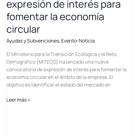
expresión de interés para
fomentar la economía
circular
Ayudas y Subvenciones
,
Evento-Noticia
El Ministerio para la Transición Ecológica y el Reto
Demográfico (MITECO) ha lanzado una nueva
convocatoria de expresión de interés para fomentar la
economía circular en el ámbito de la empresa. El
objetivo es identificar el estado del mercado en
MITECO
Leer más »
lanza
una
expresión
de