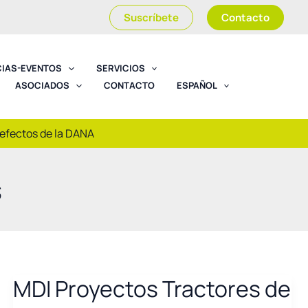
Suscríbete
Contacto
CIAS-EVENTOS
SERVICIOS
ASOCIADOS
CONTACTO
ESPAÑOL
 efectos de la DANA
s
MDI Proyectos Tractores de