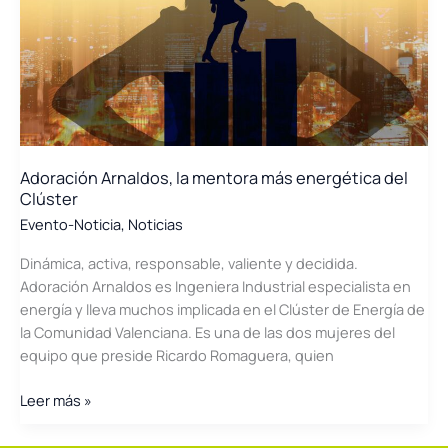
Adoración Arnaldos, la mentora más energética del
Clúster
Evento-Noticia
,
Noticias
Dinámica, activa, responsable, valiente y decidida.
Adoración Arnaldos es Ingeniera Industrial especialista en
energía y lleva muchos implicada en el Clúster de Energía de
la Comunidad Valenciana. Es una de las dos mujeres del
equipo que preside Ricardo Romaguera, quien
Adoración
Leer más »
Arnaldos,
la