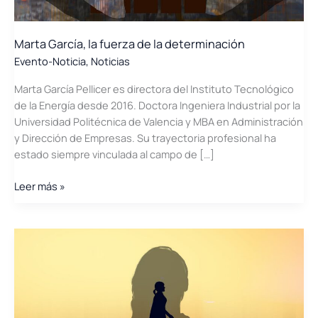
Marta García, la fuerza de la determinación
Evento-Noticia
,
Noticias
Marta García Pellicer es directora del Instituto Tecnológico
de la Energía desde 2016. Doctora Ingeniera Industrial por la
Universidad Politécnica de Valencia y MBA en Administración
y Dirección de Empresas. Su trayectoria profesional ha
estado siempre vinculada al campo de […]
Marta
Leer más »
García,
la
fuerza
de
la
determinación