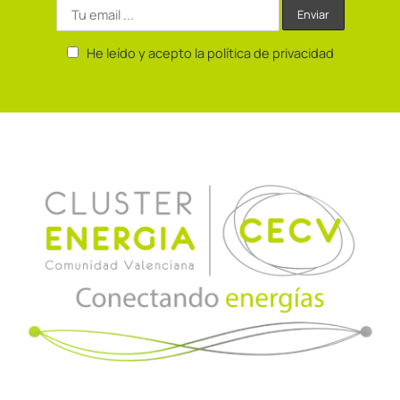
He leído y acepto la política de privacidad