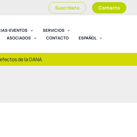
Suscríbete
Contacto
CIAS-EVENTOS
SERVICIOS
ASOCIADOS
CONTACTO
ESPAÑOL
 efectos de la DANA