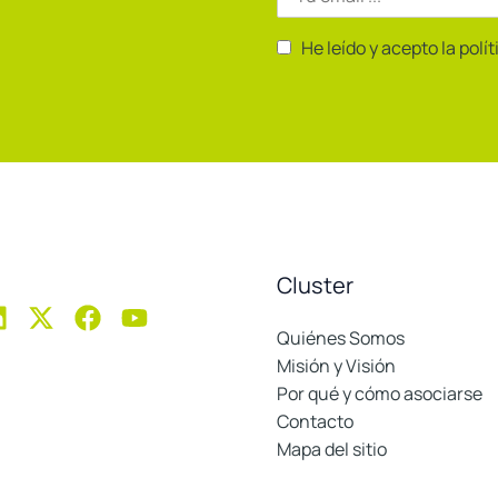
He leído y acepto la polí
Cluster
Quiénes Somos
Misión y Visión
Por qué y cómo asociarse
Contacto
Mapa del sitio