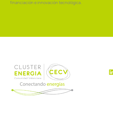
financiación e innovación tecnológica.