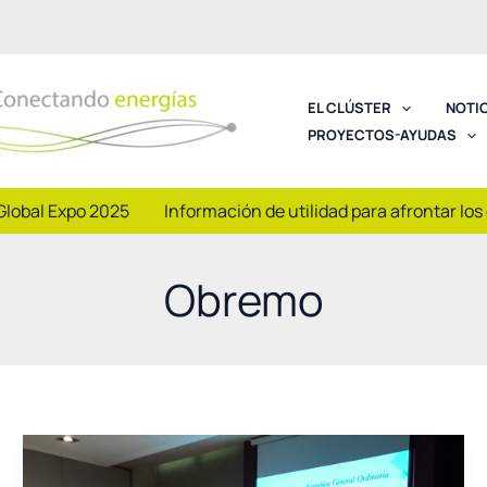
EL CLÚSTER
NOTI
PROYECTOS-AYUDAS
Global Expo 2025
Información de utilidad para afrontar los
Obremo