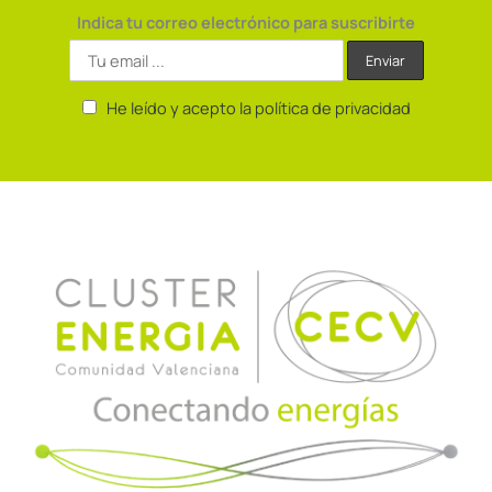
Indica tu correo electrónico para suscribirte
He leído y acepto la política de privacidad