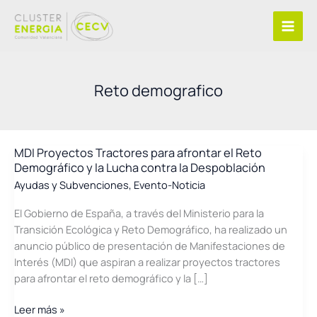
Ir
al
contenido
Reto demografico
MDI Proyectos Tractores para afrontar el Reto
Demográfico y la Lucha contra la Despoblación
Ayudas y Subvenciones
,
Evento-Noticia
El Gobierno de España, a través del Ministerio para la
Transición Ecológica y Reto Demográfico, ha realizado un
anuncio público de presentación de Manifestaciones de
Interés (MDI) que aspiran a realizar proyectos tractores
para afrontar el reto demográfico y la […]
MDI
Leer más »