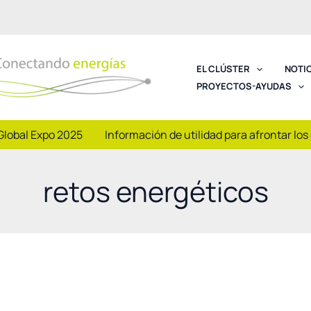
EL CLÚSTER
NOTI
PROYECTOS-AYUDAS
Global Expo 2025
Información de utilidad para afrontar los
retos energéticos