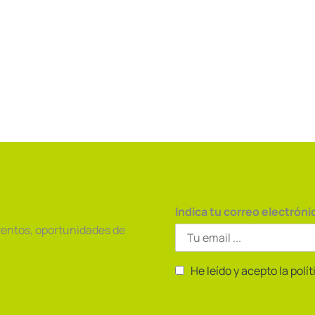
Indica tu correo electróni
ventos, oportunidades de
He leído y acepto la polí