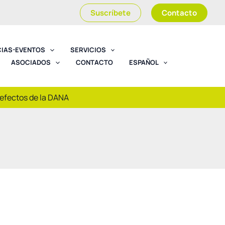
Suscríbete
Contacto
CIAS-EVENTOS
SERVICIOS
ASOCIADOS
CONTACTO
ESPAÑOL
 efectos de la DANA