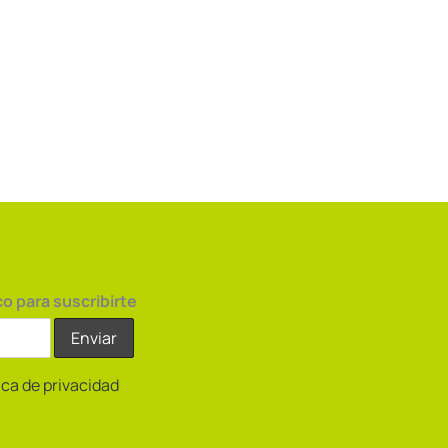
co para suscribirte
tica de privacidad