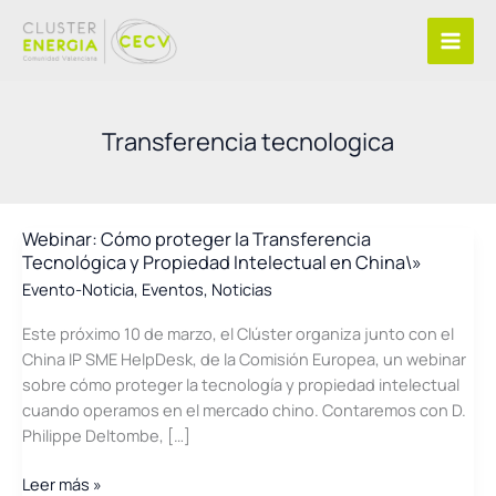
Ir
al
contenido
Transferencia tecnologica
Webinar: Cómo proteger la Transferencia
Tecnológica y Propiedad Intelectual en China\»
Evento-Noticia
,
Eventos
,
Noticias
Este próximo 10 de marzo, el Clúster organiza junto con el
China IP SME HelpDesk, de la Comisión Europea, un webinar
sobre cómo proteger la tecnología y propiedad intelectual
cuando operamos en el mercado chino. Contaremos con D.
Philippe Deltombe, […]
Webinar:
Leer más »