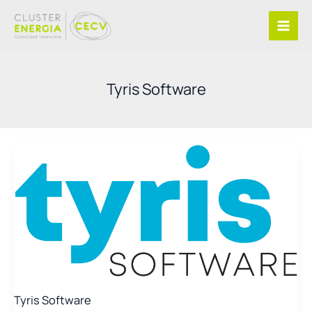
Ir
al
contenido
Tyris Software
Tyris Software