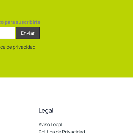
co para suscribirte
tica de privacidad
Legal
Aviso Legal
Política de Privacidad