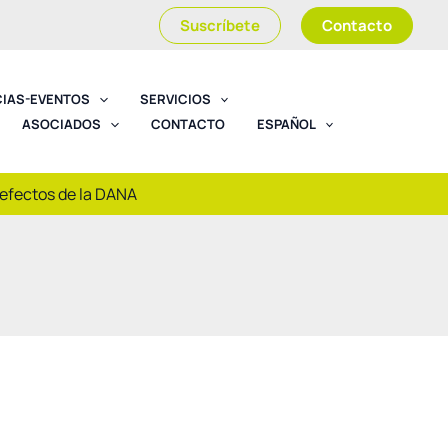
Suscríbete
Contacto
CIAS-EVENTOS
SERVICIOS
ASOCIADOS
CONTACTO
ESPAÑOL
 efectos de la DANA