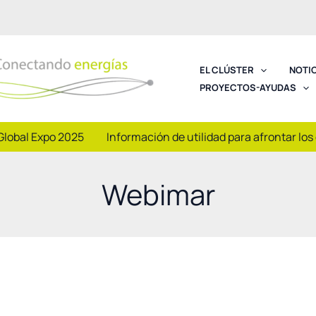
EL CLÚSTER
NOTI
PROYECTOS-AYUDAS
Global Expo 2025
Información de utilidad para afrontar los
Webimar