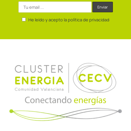
He leído y acepto la política de privacidad