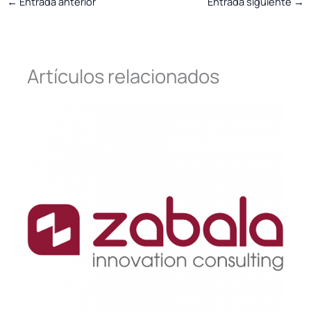
←
Entrada anterior
Entrada siguiente
→
Artículos relacionados