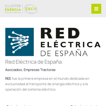
Ir
al
contenido
Red Eléctrica de España
Asociados
,
Empresas Tractoras
REE
fue la primera empresa en el mundo dedicada en
exclusividad al transporte de energía eléctrica y a la
operación del sistema eléctrico.