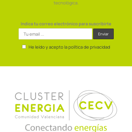
tecnológica.
Indica tu correo electrónico para suscribirte
He leído y acepto la política de privacidad