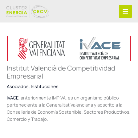
Ir
al
contenido
Institut Valencià de Competitividad
Empresarial
Asociados
,
Instituciones
IVACE
, anteriormente IMPIVA, es un organismo público
perteneciente a la Generalitat Valenciana y adscrito a la
Conselleria de Economía Sostenible, Sectores Productivos,
Comercio y Trabajo.