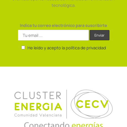
tecnológica.
Indica tu correo electrónico para suscribirte
He leído y acepto la política de privacidad