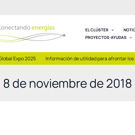
EL CLÚSTER
NOTI
PROYECTOS-AYUDAS
Global Expo 2025
Información de utilidad para afrontar los
8 de noviembre de 2018