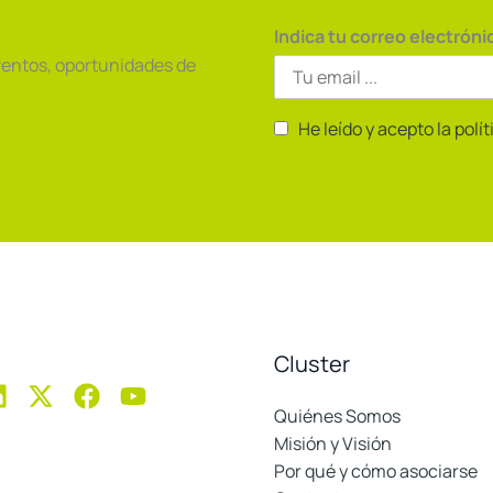
Indica tu correo electróni
ventos, oportunidades de
He leído y acepto la polí
Cluster
Quiénes Somos
Misión y Visión
Por qué y cómo asociarse