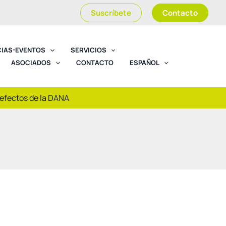
Suscríbete
Contacto
CIAS-EVENTOS
SERVICIOS
ASOCIADOS
CONTACTO
ESPAÑOL
 efectos de la DANA