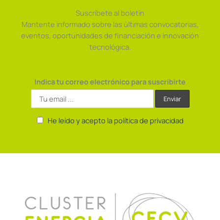
Suscríbete al boletín
Mantente informado sobre las últimas convocatorias,
eventos, oportunidades de financiación e innovación
tecnológica.
Indica tu correo electrónico para suscribirte
He leído y acepto la política de privacidad