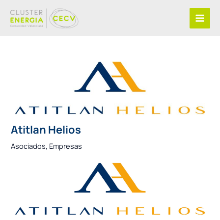
Ir
al
contenido
Atitlan Helios
Asociados
,
Empresas