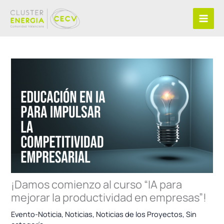
Ir
al
contenido
¡Damos comienzo al curso “IA para
mejorar la productividad en empresas”!
Evento-Noticia
,
Noticias
,
Noticias de los Proyectos
,
Sin