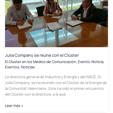
Julia Company se reúne con el Clúster
El Clúster en los Medios de Comunicación
,
Evento-Noticia
,
Eventos
,
Noticias
La directora general de Industria y Energía y del IVACE, Dª.
Júlia Company, se ha reunido con el Clúster de la Energía de
la Comunitat Valenciana. Este ha sido el primer encuentro
del Clúster con la directora, a la que
Julia
Leer más »
Company