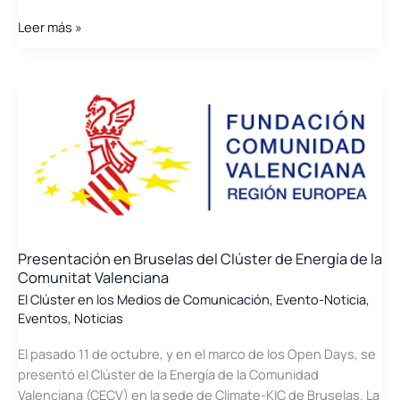
Encuentro
Leer más »
Clúster
Energía
CV
–
Universitat
Jaume
I
Presentación en Bruselas del Clúster de Energía de la
Comunitat Valenciana
El Clúster en los Medios de Comunicación
,
Evento-Noticia
,
Eventos
,
Noticias
El pasado 11 de octubre, y en el marco de los Open Days, se
presentó el Clúster de la Energía de la Comunidad
Valenciana (CECV) en la sede de Climate-KIC de Bruselas. La