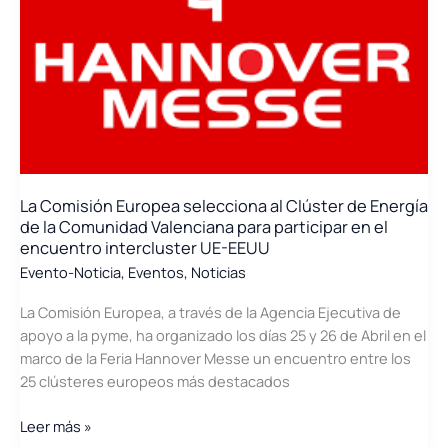
participa
el
Clúster
La Comisión Europea selecciona al Clúster de Energía
de la Comunidad Valenciana para participar en el
encuentro intercluster UE-EEUU
Evento-Noticia
,
Eventos
,
Noticias
La Comisión Europea, a través de la Agencia Ejecutiva de
apoyo a la pyme, ha organizado los días 25 y 26 de Abril en el
marco de la Feria Hannover Messe un encuentro entre los
25 clústeres europeos más destacados
La
Leer más »
Comisión