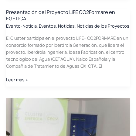
se
reúne
Presentación del Proyecto LIFE CO2Formare en
EGETICA
con
el
Evento-Noticia
,
Eventos
,
Noticias
,
Noticias de los Proyectos
Clúster
El Cluster participa en el proyecto LIFE+ CO2FORMARE en un
consorcio formado por Iberdrola Generación, que lidera el
proyecto, Iberdrola Ingeniería, Idesa Fabrication, el centro
tecnológico del Agua (CETAQUA), Nalco Española y la
Compañía de Tratamiento de Aguas OX-CTA. El
Presentación
Leer más »
del
Proyecto
LIFE
CO2Formare
en
EGETICA