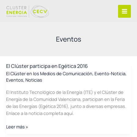
Ir
al
contenido
Eventos
El Clúster participa en Egética 2016
El Clúster en los Medios de Comunicación
,
Evento-Noticia
,
Eventos
,
Noticias
El Instituto Tecnológico de la Energía (ITE) y el Clúster de
Energía de la Comunidad Valenciana, participan en la Feria
de las Energías (Egética 2016), junto a diversas empresas.
Enlace a la noticia completa aquí.
El
Leer más »
Clúster