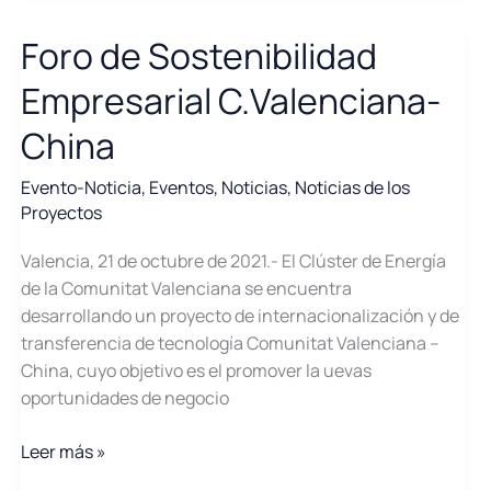
Foro de Sostenibilidad
Empresarial C.Valenciana-
China
Evento-Noticia
,
Eventos
,
Noticias
,
Noticias de los
Proyectos
Valencia, 21 de octubre de 2021.- El Clúster de Energía
de la Comunitat Valenciana se encuentra
desarrollando un proyecto de internacionalización y de
transferencia de tecnología Comunitat Valenciana –
China, cuyo objetivo es el promover la uevas
oportunidades de negocio
Foro
Leer más »
de