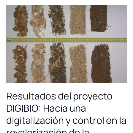
Resultados del proyecto
DIGIBIO: Hacia una
digitalización y control en la
revalorización de la