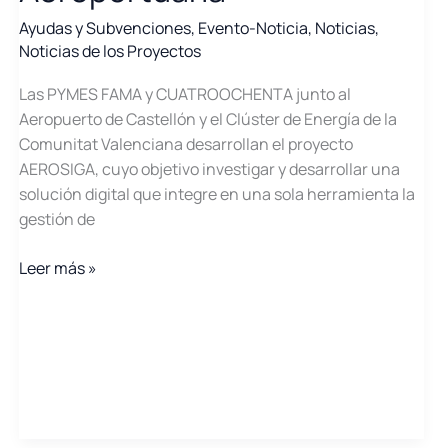
Ayudas y Subvenciones
,
Evento-Noticia
,
Noticias
,
Noticias de los Proyectos
Las PYMES FAMA y CUATROOCHENTA junto al
Aeropuerto de Castellón y el Clúster de Energía de la
Comunitat Valenciana desarrollan el proyecto
AEROSIGA, cuyo objetivo investigar y desarrollar una
solución digital que integre en una sola herramienta la
gestión de
Proyecto
Leer más »
AEROSIGA:
Digitalización
Aeroportuaria