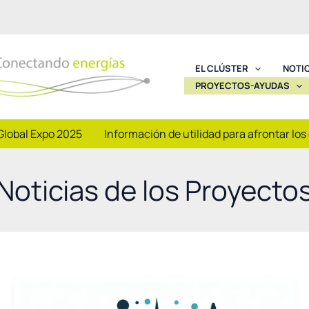
EL CLÚSTER
NOTI
PROYECTOS-AYUDAS
Global Expo 2025
Información de utilidad para afrontar los
Noticias de los Proyecto