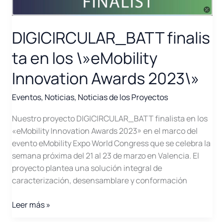
DIGICIRCULAR_BATT finalis
ta en los \»eMobility
Innovation Awards 2023\»
Eventos
,
Noticias
,
Noticias de los Proyectos
Nuestro proyecto DIGICIRCULAR_BATT finalista en los
«eMobility Innovation Awards 2023» en el marco del
evento eMobility Expo World Congress que se celebra la
semana próxima del 21 al 23 de marzo en Valencia. El
proyecto plantea una solución integral de
caracterización, desensamblare y conformación
DIGICIRCULAR_BATT finalista
Leer más »
en