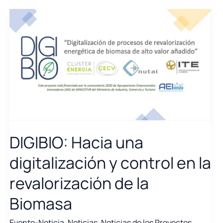
DIGIBIO: Hacia una
digitalización y control en la
revalorización de la
Biomasa
Evento-Noticia
,
Noticias
,
Noticias de los Proyectos