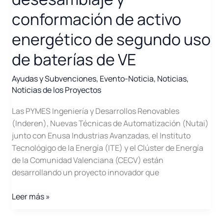
conformación de activo
energético de segundo uso
de baterías de VE
Ayudas y Subvenciones
,
Evento-Noticia
,
Noticias
,
Noticias de los Proyectos
Las PYMES Ingeniería y Desarrollos Renovables
(Inderen), Nuevas Técnicas de Automatización (Nutai)
junto con Enusa Industrias Avanzadas, el Instituto
Tecnológigo de la Energía (ITE) y el Clúster de Energía
de la Comunidad Valenciana (CECV) están
desarrollando un proyecto innovador que
Proyecto
Leer más »
DIGICIRCULAR