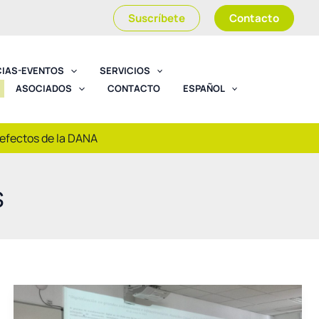
Suscríbete
Contacto
CIAS-EVENTOS
SERVICIOS
ASOCIADOS
CONTACTO
ESPAÑOL
 efectos de la DANA
s