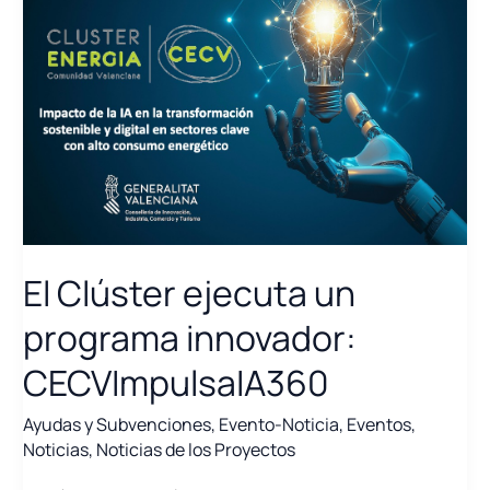
El Clúster ejecuta un
programa innovador:
CECVImpulsaIA360
Ayudas y Subvenciones
,
Evento-Noticia
,
Eventos
,
Noticias
,
Noticias de los Proyectos