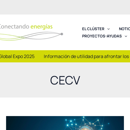
EL CLÚSTER
NOTI
PROYECTOS-AYUDAS
Global Expo 2025
Información de utilidad para afrontar los
CECV