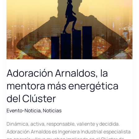
Adoración Arnaldos, la
mentora más energética
del Clúster
Evento-Noticia
,
Noticias
Dinámica, activa, responsable, valiente y decidida.
Adoración Arnaldos es Ingeniera Industrial especialista