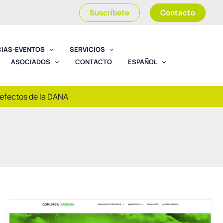
Suscríbete
Contacto
CIAS-EVENTOS
SERVICIOS
ASOCIADOS
CONTACTO
ESPAÑOL
 efectos de la DANA