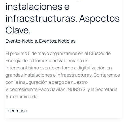
instalaciones e
infraestructuras. Aspectos
Clave.
Evento-Noticia
,
Eventos
,
Noticias
El próximo 5 de mayo organizamos en el Clúster de
Energía de la Comunidad Valenciana un
interesantísimo evento en torno a digitalización en
grandes instalaciones e infraestructuras. Contaremos
con la inauguración a cargo de nuestro
Vicepresidente Paco Gavilán, NUNSYS, y la Secretaria
Autonómica de
Próxima
Leer más »
Jornada:
Digitalización