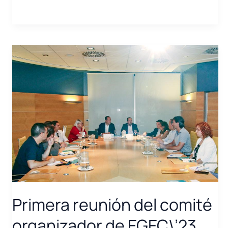
Primera reunión del comité
organizador de EGEC\’23