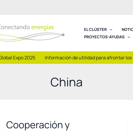
EL CLÚSTER
NOTI
PROYECTOS-AYUDAS
Global Expo 2025
Información de utilidad para afrontar los
China
Cooperación y