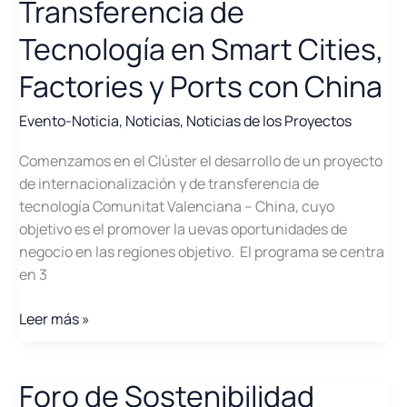
Transferencia de
Tecnología en Smart Cities,
Factories y Ports con China
Evento-Noticia
,
Noticias
,
Noticias de los Proyectos
Comenzamos en el Clúster el desarrollo de un proyecto
de internacionalización y de transferencia de
tecnología Comunitat Valenciana – China, cuyo
objetivo es el promover la uevas oportunidades de
negocio en las regiones objetivo. El programa se centra
en 3
Cooperación
Leer más »
y
Transferencia
de
Foro de Sostenibilidad