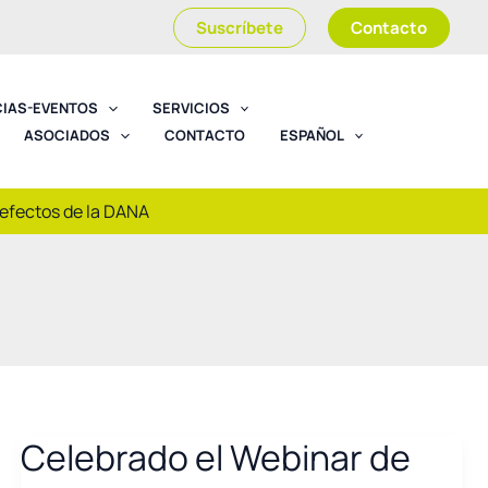
Suscríbete
Contacto
CIAS-EVENTOS
SERVICIOS
ASOCIADOS
CONTACTO
ESPAÑOL
 efectos de la DANA
Celebrado el Webinar de