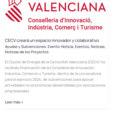
CECV creará un espacio innovador y colaborativo
Ayudas y Subvenciones
,
Evento-Noticia
,
Eventos
,
Noticias
,
Noticias de los Proyectos
El Clúster de Energía de la Comunitat Valenciana (CECV) ha
recibido financiación de la Conselleria de Innovación,
Industria, Comercio y Turismo, dentro de la convocatoria
para el ejercicio 2024, de subvenciones para apoyar
actividades no económicas desarrolladas por asociaciones
empresariales
CECV
Leer más »
creará