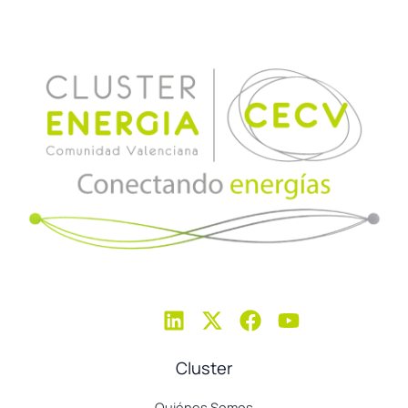
Cluster
Quiénes Somos