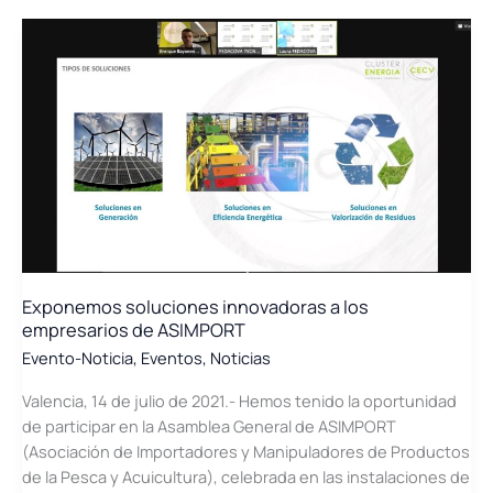
un
espacio
innovador
y
colaborativo
Exponemos soluciones innovadoras a los
empresarios de ASIMPORT
Evento-Noticia
,
Eventos
,
Noticias
Valencia, 14 de julio de 2021.- Hemos tenido la oportunidad
de participar en la Asamblea General de ASIMPORT
(Asociación de Importadores y Manipuladores de Productos
de la Pesca y Acuicultura), celebrada en las instalaciones de