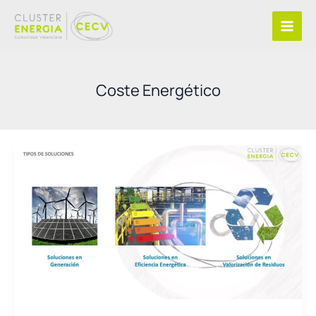
Ir
al
contenido
Coste Energético