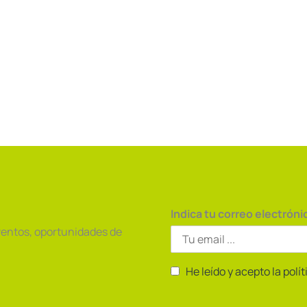
Indica tu correo electróni
ventos, oportunidades de
He leído y acepto la polí