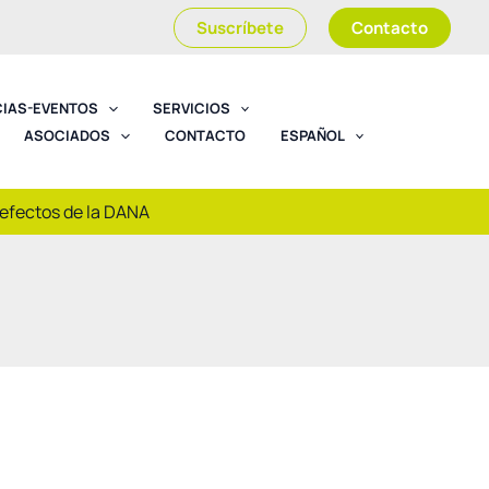
Suscríbete
Contacto
CIAS-EVENTOS
SERVICIOS
ASOCIADOS
CONTACTO
ESPAÑOL
 efectos de la DANA