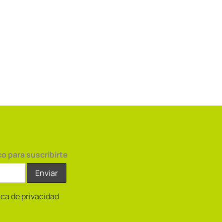
co para suscribirte
tica de privacidad