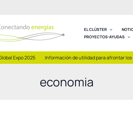
EL CLÚSTER
NOTI
PROYECTOS-AYUDAS
Global Expo 2025
Información de utilidad para afrontar los
economia