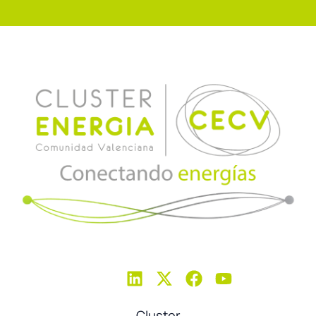
Cluster