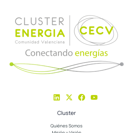
Cluster
Quiénes Somos
Misión y Visión