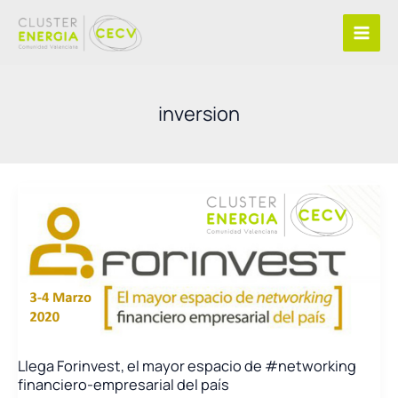
Ir
al
contenido
inversion
Llega Forinvest, el mayor espacio de #networking
financiero-empresarial del país