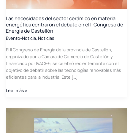
Las necesidades del sector cerámico en materia
energética centraron el debate en el II Congreso de
Energía de Castellón
Evento-Noticia
,
Noticias
El II Congreso de Energía de la provincia de Castellón,
organizado por la Cámara de Comercio de Castellón y
financiado por IVACE+i, se celebró recientemente con el
objetivo de debatir sobre las tecnologías renovables más
eficientes para la industria. Este […]
Las
Leer más »
necesidades
del
sector
cerámico
en
materia